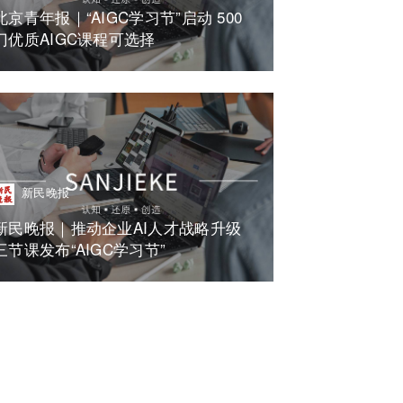
北京青年报｜“AIGC学习节”启动 500
门优质AIGC课程可选择
新民晚报
新民晚报｜推动企业AI人才战略升级
三节课发布“AIGC学习节”