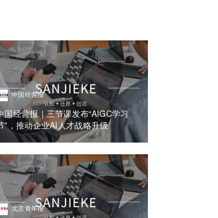
中国经营报
中国经营报｜三节课发布“AIGC学习
节”，推动企业AI人才战略升级
北京青年报