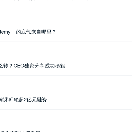
demy」的底气来自哪里？
么转？CEO独家分享成功秘籍
轮和C轮超2亿元融资