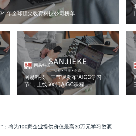
24 年全球顶尖教育科技公司榜单
网易科技
网易科技｜三节课发布“AIGC学习
节”，上线500门AIGC课程
节”：将为100家企业提供价值最高30万元学习资源