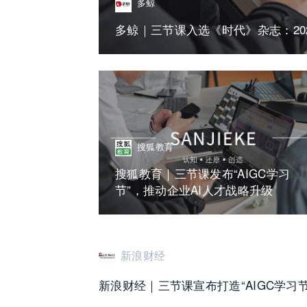
多鲸
多鲸｜三节课入选《时代》杂志：20
搜狐教育
搜狐教育｜三节课发布“AIGC学习
节”，推动企业AI人才战略升级
新浪财经
新浪财经｜三节课宣布打造“AIGC学习