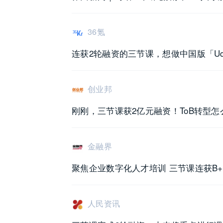
36氪
连获2轮融资的三节课，想做中国版「U
创业邦
刚刚，三节课获2亿元融资！ToB转型怎
金融界
聚焦企业数字化人才培训 三节课连获B+
人民资讯