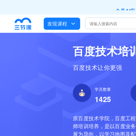
全员AI
培训人只给员
发现课程
出海
企业正处于快速
营销获客
百度技术培

百度技术让你更强
1425
原百度技术学院，百度工程
师培训培养，是以百度业务
展为导向，以学习地图及配