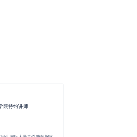
学院特约讲师
罗里达国际大学高性能数据库