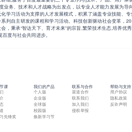
以百度业务、技术和人才战略为出发点，以专业人才能力发展为导
元化学习活动为支撑的人才发展模式，积累了涵盖专业技能、专
系列自主研发的课程和学习活动。科技创新驱动社会变革，20
会，秉承“智达天下、育才未来”的宗旨,繁荣技术生态,培养优秀
现百度与社会共同进步。
节课
我们的产品
联系与合作
帮助与支持
们
个人版
渠道合作
用户协议
介
企业版
联系我们
隐私政策
态
全球版
加入我们
反诈声明
道
校园版
侵权举报
习先锋奖
焕新学习节