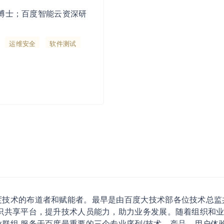
博士；百度智能云资深研
运维安全
软件测试
度技术的布道者和赋能者。最早是由百度大技术部各位技术总监
知识共享平台，提升技术人员能力，助力业务发展。随着组织和
群组,服务于百度最重要的三个专业序列(技术、产品、用户体