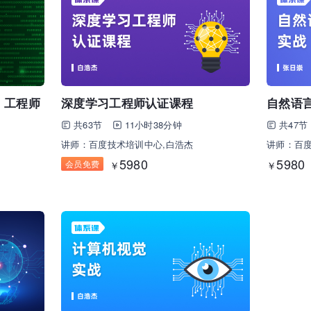
：工程师
深度学习工程师认证课程
自然语
共63节
11小时38分钟
共47节
讲师：百度技术培训中心,白浩杰
讲师：百度
5980
5980
会员免费
￥
￥