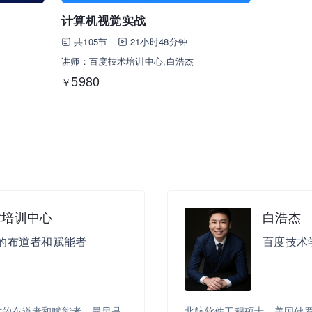
计算机视觉实战
共105节
21小时48分钟
讲师：百度技术培训中心,白浩杰
5980
￥
术培训中心
白浩杰
的布道者和赋能者
百度技术
术的布道者和赋能者。最早是
北航软件工程硕士、美国佛