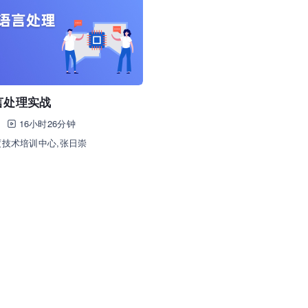
言处理实战
16小时26分钟
技术培训中心,张日崇