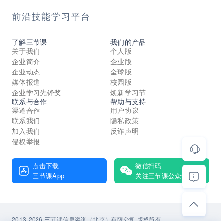
前沿技能学习平台
了解三节课
我们的产品
关于我们
个人版
企业简介
企业版
企业动态
全球版
媒体报道
校园版
企业学习先锋奖
焕新学习节
联系与合作
帮助与支持
渠道合作
用户协议
联系我们
隐私政策
加入我们
反诈声明
侵权举报
点击下载
微信扫码
三节课App
关注三节课公众号
2013-2026 三节课信息咨询（北京）有限公司 版权所有