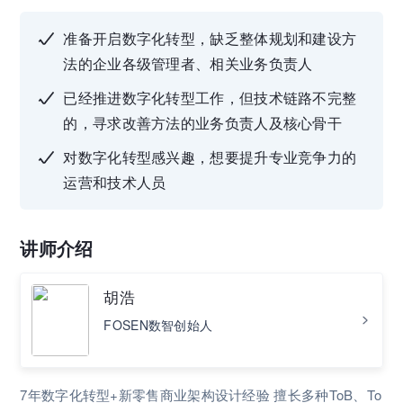
准备开启数字化转型，缺乏整体规划和建设方
法的企业各级管理者、相关业务负责人
已经推进数字化转型工作，但技术链路不完整
的，寻求改善方法的业务负责人及核心骨干
对数字化转型感兴趣，想要提升专业竞争力的
运营和技术人员
讲师介绍
胡浩
FOSEN数智创始人
7年数字化转型+新零售商业架构设计经验 擅长多种ToB、To