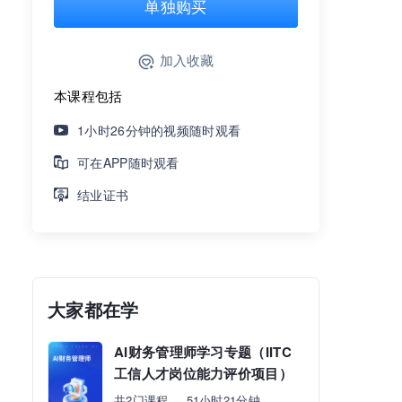
单独购买
加入收藏
本课程包括
1小时26分钟的视频随时观看
可在APP随时观看
结业证书
大家都在学
AI财务管理师学习专题（IITC
工信人才岗位能力评价项目）
共2门课程
51小时21分钟