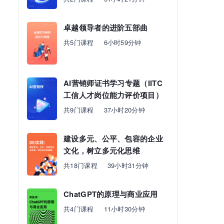
卓越领导者的进阶五部曲
共5门课程
6小时59分钟
AI营销师证书学习专题（IITC
工信人才岗位能力评价项目）
共9门课程
37小时20分钟
建设多元、公平、包容的企业
文化，树立多元化思维
共18门课程
39小时31分钟
ChatGPT的原理与商业应用
共4门课程
11小时30分钟