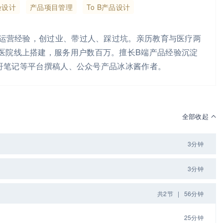
验设计
产品项目管理
To B产品设计
与运营经验，创过业、带过人、踩过坑。亲历教育与医疗两
医院线上搭建，服务用户数百万。擅长B端产品经验沉淀
/鸟哥笔记等平台撰稿人、公众号产品冰冰酱作者。
全部收起
3分钟
3分钟
共2节
|
56分钟
25分钟