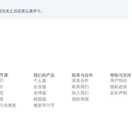
报完名之后还请认真学习。
节课
我们的产品
联系与合作
帮助与支持
们
个人版
渠道合作
用户协议
介
企业版
联系我们
隐私政策
态
全球版
加入我们
反诈声明
道
校园版
侵权举报
习先锋奖
焕新学习节