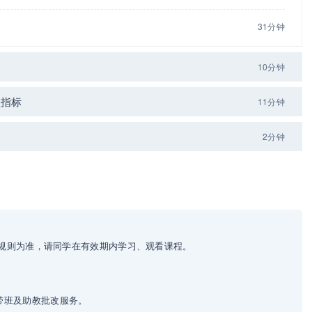
31分钟
10分钟
程指标
11分钟
2分钟
动规则为准，请同学在有效期内学习、观看课程。
带班及助教批改服务。