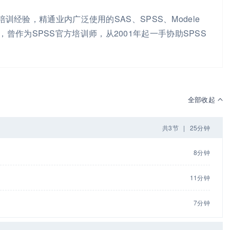
训经验，精通业内广泛使用的SAS、SPSS、Modele
掘工具，曾作为SPSS官方培训师，从2001年起一手协助SPSS
全部收起
共3节
|
25分钟
8分钟
11分钟
7分钟