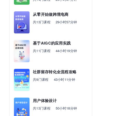
从零开始做跨境电商
共13门课程
29小时57分钟
基于AIGC的应用实践
共11门课程
44小时19分钟
社群留存转化全流程攻略
共9门课程
43小时11分钟
用户体验设计
共13门课程
50小时18分钟