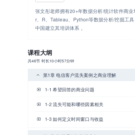
张文彤老师拥有20+年数据分析/统计软件商业培
r、R、Tableau、Python等数据分析/挖
中国建立其培训体系 。
课程大纲
共46节 时长10小时57分钟
第1章 电信客户流失案例之商业理解
1-1 希望回答的商业问题
1-2 流失可能和哪些因素相关
1-3 如何定义时间窗口与收益