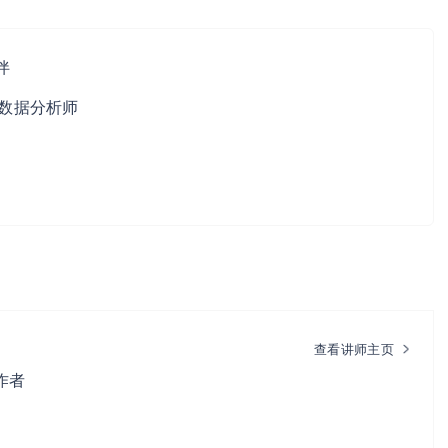
伴
务数据分析师
查看讲师主页
作者