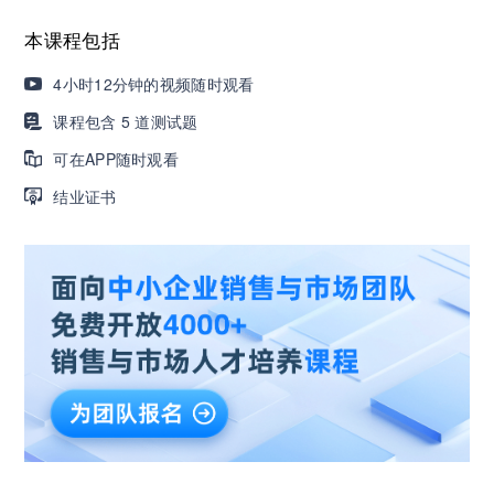
本课程包括
AI职场发展实战课：深度解读AI在不同职业场景下
的业务赋能
4小时12分钟的视频随时观看
课程包含 5 道测试题
🔥精选10门AI王牌课：助你成功入行AI岗位，🚀
可在APP随时观看
成为行业AI人才！
结业证书
三节课X工信部AI岗位能力认证 · 全国合伙人招
募！