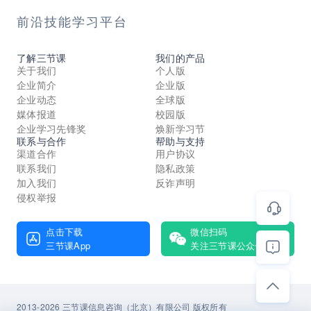
前沿技能学习平台
了解三节课
我们的产品
关于我们
个人版
企业简介
企业版
企业动态
全球版
媒体报道
校园版
企业学习先锋奖
焕新学习节
联系与合作
帮助与支持
渠道合作
用户协议
联系我们
隐私政策
加入我们
反诈声明
侵权举报
点击下载
微信扫码
三节课App
关注三节课公众号
2013-2026 三节课信息咨询（北京）有限公司 版权所有