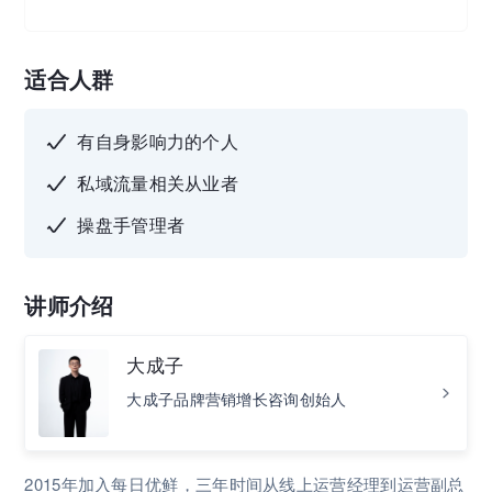
适合人群
有自身影响力的个人
私域流量相关从业者
操盘手管理者
讲师介绍
大成子
⼤成⼦品牌营销增⻓咨询创始⼈
2015年加⼊每⽇优鲜，三年时间从线上运营经理到运营副总