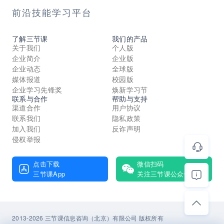
前沿技能学习平台
了解三节课
我们的产品
关于我们
个人版
企业简介
企业版
企业动态
全球版
媒体报道
校园版
企业学习先锋奖
焕新学习节
联系与合作
帮助与支持
渠道合作
用户协议
联系我们
隐私政策
加入我们
反诈声明
侵权举报
点击下载
微信扫码
三节课App
关注三节课公众号
2013-2026 三节课信息咨询（北京）有限公司 版权所有