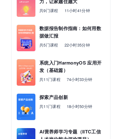
力，让家越住越大
共9门课程
11小时41分钟
数据报告制作指南：如何用数
据做汇报
共5门课程
22小时35分钟
系统入门HarmonyOS 应用开
发（基础篇）
共11门课程
74小时33分钟
探索产品创新
共11门课程
18小时50分钟
AI营养师学习专题（IITC工信