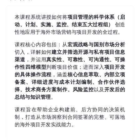
本课程系统讲授如何将
项目管理的科学体系（启
动、计划、实施、监控、结束五大过程组）
创造
性地应用于海外市场营销与项目开发的全过程。
课程核心内容包括：从
宏观战略与国别市场分析
切入，详解如何
建立并筛选开源与私有项目信息
渠道
，并运用
真实性、可靠性、可沟通性、可操
作性四维模型
判断项目价值；进而深入
项目开发
的具体操作流程
，涵盖
核心信息萃取、内部立项
备案、详细进度与成本计划编制、合作伙伴选
择、技术商务方案制作、风险监控
以及
开发后的
总结与知识管理
。
课程旨在帮助企业构建前、后方协同的决策机
制，打造从市场洞察到合同签署的完整、可落地
的海外项目开发实战能力。