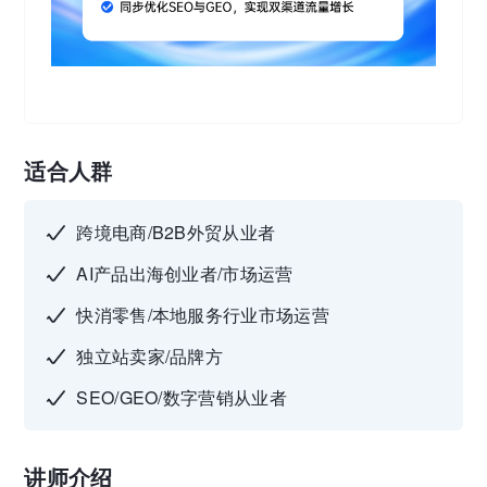
适合人群
跨境电商/B2B外贸从业者
AI产品出海创业者/市场运营
快消零售/本地服务行业市场运营
独立站卖家/品牌方
SEO/GEO/数字营销从业者
讲师介绍