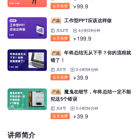
99.9
会员免费
￥
工作型PPT应该这样做
共52节
4小时39分钟
199.9
会员免费
￥
年终总结无从下手？你的流程就
错了！
共5节
0小时59分钟
39.9
会员免费
￥
魔鬼在细节，年终总结一定不能
犯这5个错误
共4节
0小时34分钟
39.9
会员免费
￥
讲师简介