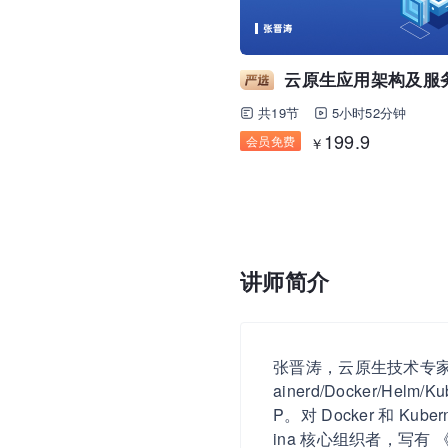
云原生应用架构及服
共19节
5小时52分钟
199.9
会员免费
￥
讲师简介
张晋涛，云原生技术专家，就职 Kon
ainerd/Docker/Hel
P。对 Docker 和 
ina 核心组织者，写有 《