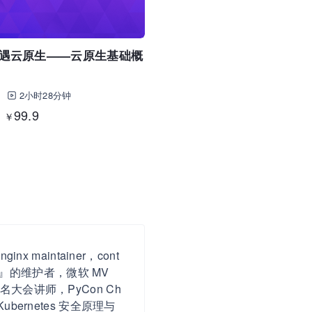
遇云原生——云原生基础概
2小时28分钟
99.9
￥
nx maintainer，cont
 生态周报』的维护者，微软 MV
名大会讲师，PyCon Ch
bernetes 安全原理与