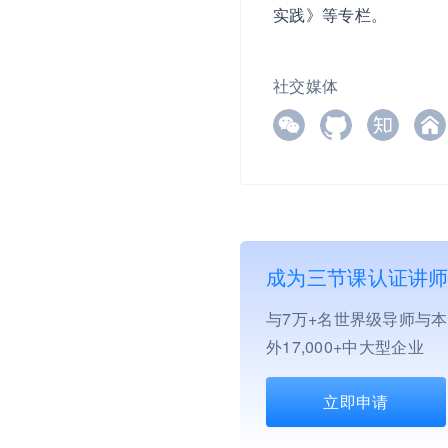
实践》等专栏。
社交媒体
成为三节课认证讲
与7万+名世界级导师与
外17,000+中大型企业
立即申请