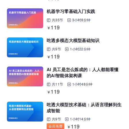
机器学习零基础入门实践
共35节
3小时8分钟
119
￥
吃透多模态大模型基础知识
共9节
1小时22分钟
119
￥
AI 员工是怎么炼成的：人人都能看懂
的AI智能体架构课
共11节
1小时48分钟
119
￥
吃透大模型技术基础：从语言理解到生
成智能
共9节
1小时14分钟
119
会员免费
￥