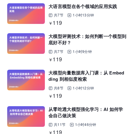
大语言模型在各个领域的应用实践
共7节
1小时13分钟
119
￥
大模型评测技术：如何判断一个模型到
底好不好？
共7节
1小时9分钟
119
￥
大模型向量数据库入门课：从 Embed
ding 到相似度检索
共8节
1小时12分钟
119
￥
从零吃透大模型强化学习：AI 如何学
会自己做决策
共11节
1小时46分钟
119
￥