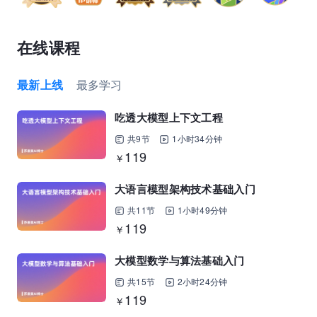
在线课程
最新上线
最多学习
吃透大模型上下文工程
共9节
1小时34分钟
119
￥
大语言模型架构技术基础入门
共11节
1小时49分钟
119
￥
大模型数学与算法基础入门
共15节
2小时24分钟
119
￥