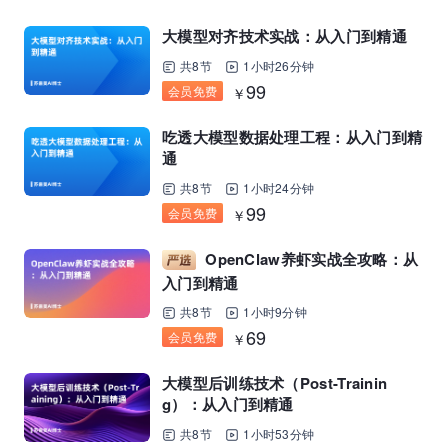
大模型对齐技术实战：从入门到精通
共8节
1小时26分钟
99
会员免费
￥
吃透大模型数据处理工程：从入门到精
通
共8节
1小时24分钟
99
会员免费
￥
OpenClaw养虾实战全攻略：从
入门到精通
共8节
1小时9分钟
69
会员免费
￥
大模型后训练技术（Post-Trainin
g）：从入门到精通
共8节
1小时53分钟