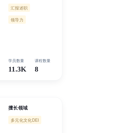
汇报述职
领导力
11.3K
8
擅长领域
多元化文化DEI