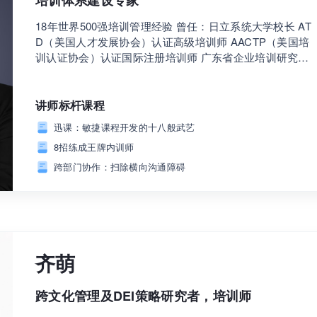
培训体系建设专家
18年世界500强培训管理经验 曾任：日立系统大学校长 AT
D（美国人才发展协会）认证高级培训师 AACTP（美国培
训认证协会）认证国际注册培训师 广东省企业培训研究会
理事 中山大学、华南理工大学、西安交大MBA、EMBA特
邀讲师
讲师标杆课程
迅课：敏捷课程开发的十八般武艺
8招练成王牌内训师
跨部门协作：扫除横向沟通障碍
齐萌
跨文化管理及DEI策略研究者，培训师