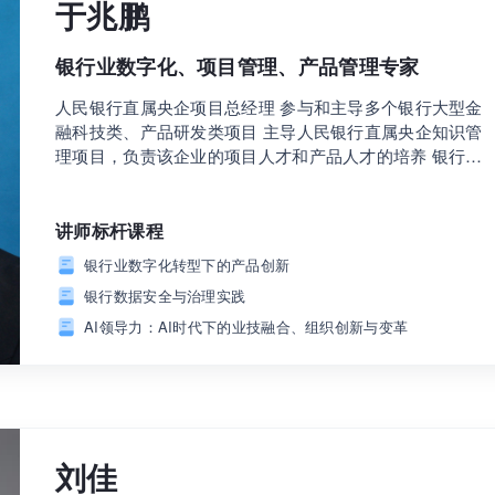
于兆鹏
银行业数字化、项目管理、产品管理专家
人民银行直属央企项目总经理 参与和主导多个银行大型金
融科技类、产品研发类项目 主导人民银行直属央企知识管
理项目，负责该企业的项目人才和产品人才的培养 银行业
数字化、项目管理、产品管理专家 2013年中国十大优秀项
目管理培训师 2011年中国知识管理人物 共编著和翻译22
专著，出版《银行业营销管理实战精析》、《银行业产品
讲师标杆课程
管理实战精析》、《银行业项目管理实战精析》、《银行
银行业数字化转型下的产品创新
业知识管理实战精析》等行业实战系列丛书，总结1000多
银行数据安全与治理实践
个银行业数字化、营销风控双融合、项目管理、产品管理
等实战案例。
AI领导力：AI时代下的业技融合、组织创新与变革
刘佳