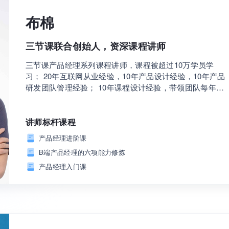
布棉
三节课联合创始人，资深课程讲师
三节课产品经理系列课程讲师，课程被超过10万学员学
习； 20年互联网从业经验，10年产品设计经验，10年产品
研发团队管理经验； 10年课程设计经验，带领团队每年帮
助上千讲师设计课程，擅长用结构化方式提升课程设计效
率； 中信出版社畅销书《做课》作者，该书为专门帮助业
务专家设计在线课程的专业书籍。
讲师标杆课程
产品经理进阶课
B端产品经理的六项能力修炼
产品经理入门课