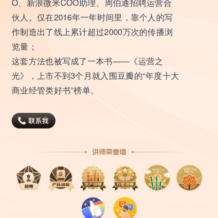
O、新浪微米COO助理、周伯通招聘运营合
伙人。仅在2016年一年时间里，靠个人的写
作制造出了线上累计超过2000万次的传播浏
览量；
这套方法也被写成了一本书——《运营之
光》，上市不到3个月就入围豆瓣的“年度十大
商业经管类好书”榜单。