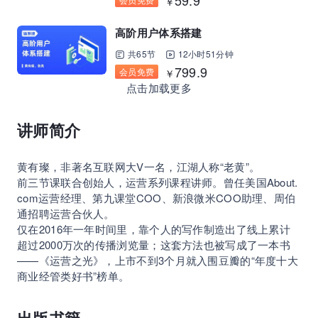
59.9
￥
高阶用户体系搭建
共65节
12小时51分钟
799.9
会员免费
￥
点击加载更多
讲师简介
黄有璨，非著名互联网大V一名，江湖人称“老黄”。
前三节课联合创始人，运营系列课程讲师。曾任美国About.
com运营经理、第九课堂COO、新浪微米COO助理、周伯
通招聘运营合伙人。
仅在2016年一年时间里，靠个人的写作制造出了线上累计
超过2000万次的传播浏览量；这套方法也被写成了一本书
——《运营之光》，上市不到3个月就入围豆瓣的“年度十大