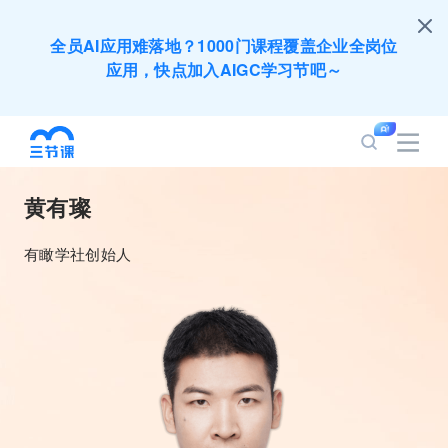
全员AI应用难落地？1000门课程覆盖企业全岗位
应用，快点加入AIGC学习节吧～
200+门DeepSeek应用课程免费体验，快带团队
一起加入学习
黄有璨
培训人只给员工找学习资源，却忘记自己也要成长
提升？90天免费学习期限只为培训人开放
有瞰学社创始人
出海业务到底要落地哪些国家才合适？国别文化与
扶持政策均在这里能找到
企业正处于快速成长期，但员工能力跟不上发展？
8000门课程解决成长型企业所有岗位技能差距