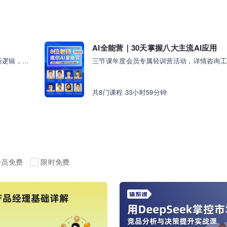
AI全能营｜30天掌握八大主流AI应用
为你解析多种商业现象背后的商业模式与创新逻辑，学习B端产品商业规划与拓展的有效方法，从认知与技能两方面提升B端产品经理的商业思维
三节课年度会员专属轻训营活动，详情咨询
共8门课程 33小时59分钟
会员免费
限时免费