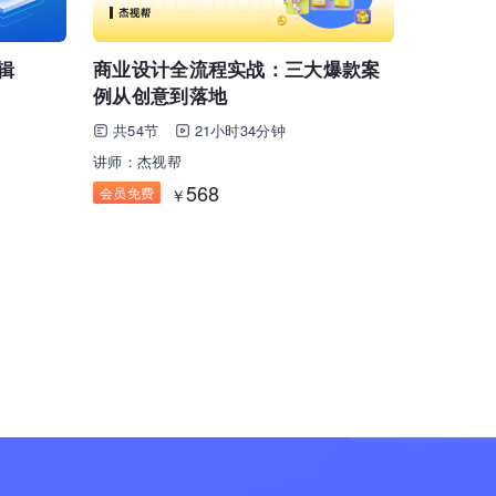
辑
商业设计全流程实战：三大爆款案
例从创意到落地
共54节
21小时34分钟
讲师：杰视帮
568
会员免费
￥