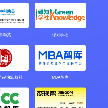
科助英
绿知学社
与研究出版社
MBA智库