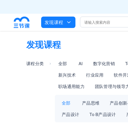
全员AI
培训人只给员
发现课程
出海
企业正处于快速
营销获客
发现课程

课程分类
全部
AI
数字化营销
新兴技术
行业应用
软件开
职场通用能力
团队管理与领导
全部
产品思维
产品创新
产品设计
To B产品设计