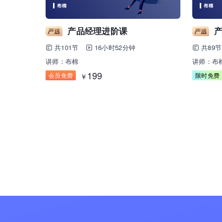
产品经理进阶课
共101节
16小时52分钟
共89节
讲师：布棉
讲师：布
199
会员免费
限时免费
￥