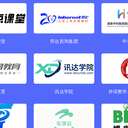
课堂
劳达咨询集团
中
教育
讯达学院
外语教学