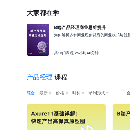
大家都在学
B端产品经理商业思维提升
共13门课程 25小时40分钟
产品经理
课程
录制形式
综合
最新
价格
时长