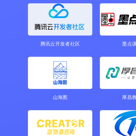
腾讯云开发者社区
墨点
山海图
厚昌