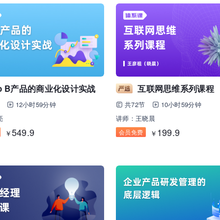
o B产品的商业化设计实战
互联网思维系列课程
12小时59分钟
共72节
10小时59分钟
亮
讲师：王晓晨
549.9
199.9
会员免费
￥
￥