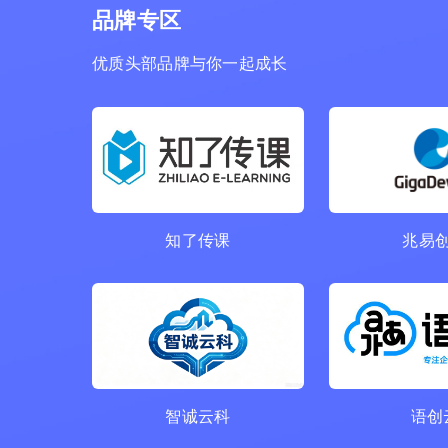
品牌专区
优质头部品牌与你一起成长
知了传课
兆易
智诚云科
语创