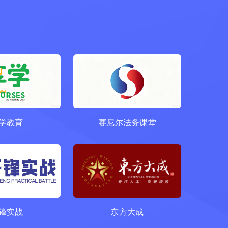
学教育
赛尼尔法务课堂
锋实战
东方大成