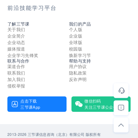
前沿技能学习平台
了解三节课
我们的产品
关于我们
个人版
企业简介
企业版
企业动态
全球版
媒体报道
校园版
企业学习先锋奖
焕新学习节
联系与合作
帮助与支持
渠道合作
用户协议
联系我们
隐私政策
加入我们
反诈声明
侵权举报
点击下载
微信扫码
三节课App
关注三节课公众号
2013-2026 三节课信息咨询（北京）有限公司 版权所有