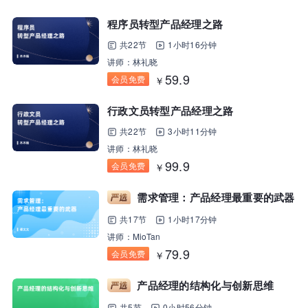
程序员转型产品经理之路
共22节
1小时16分钟
讲师：林礼晓
59.9
会员免费
￥
行政文员转型产品经理之路
共22节
3小时11分钟
讲师：林礼晓
99.9
会员免费
￥
需求管理：产品经理最重要的武器
共17节
1小时17分钟
讲师：MioTan
79.9
会员免费
￥
产品经理的结构化与创新思维
共5节
0小时56分钟