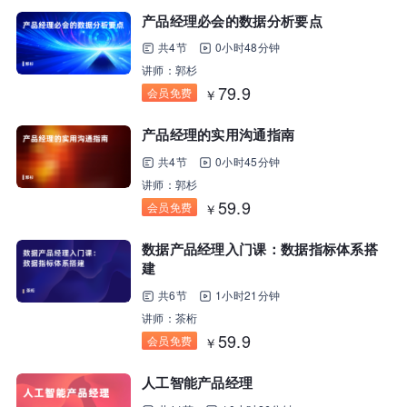
产品经理必会的数据分析要点
共4节
0小时48分钟
讲师：郭杉
79.9
会员免费
￥
产品经理的实用沟通指南
共4节
0小时45分钟
讲师：郭杉
59.9
会员免费
￥
数据产品经理入门课：数据指标体系搭
建
共6节
1小时21分钟
讲师：茶桁
59.9
会员免费
￥
人工智能产品经理