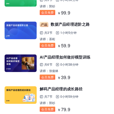
讲师：郭杉
99.9
会员免费
￥
数据产品经理进阶之路
共3节
1小时5分钟
讲师：茶桁
59.9
会员免费
￥
AI产品经理如何做好模型训练
共6节
0小时38分钟
讲师：张俊林
39.9
会员免费
￥
解码产品经理的成长路径
共7节
0小时59分钟
讲师：郭杉
79.9
会员免费
￥