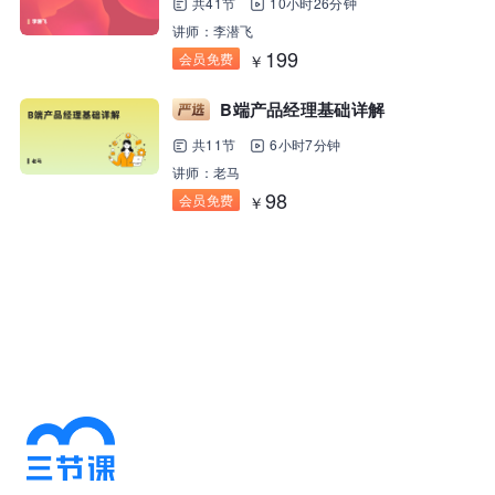
共41节
10小时26分钟
讲师：李潜飞
199
会员免费
￥
B端产品经理基础详解
共11节
6小时7分钟
讲师：老马
98
会员免费
￥