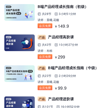
B端产品经理成长指南（初级）
共28节
3小时51分钟
讲师：晨曦,花楹
149.9
会员免费
￥
产品经理高阶课
共43节
10小时27分钟
讲师：布棉
299
会员免费
￥
B端产品经理成长指南（中级）
共23节
2小时26分钟
讲师：晨曦,花楹
99.9
会员免费
￥
产品经理进阶课
共101节
16小时52分钟